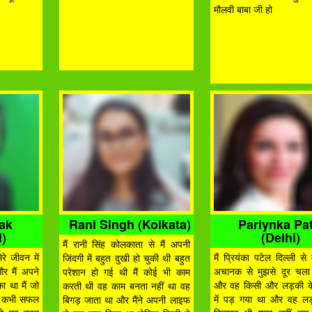
मौलवी बाबा जी हो
hak
Rani Singh (Kolkata)
Pariynka Pat
)
(Delhi)
मैं रानी सिंह कोलकाता से मैं अपनी
रे जीवन में
मैं प्रियंका पटेल दिल्ली से म
जिंदगी में बहुत दुखी हो चुकी थी बहुत
और मैं अपने
अचानक से मुझसे दूर चला
परेशान हो गई थी मैं कोई भी काम
ा था मैं जो
और वह किसी और लड़की क
करती थी वह काम बनता नहीं था वह
म कभी सफल
में पड़ गया था और वह लड
बिगड़ जाता था और मैंने अपनी लाइफ