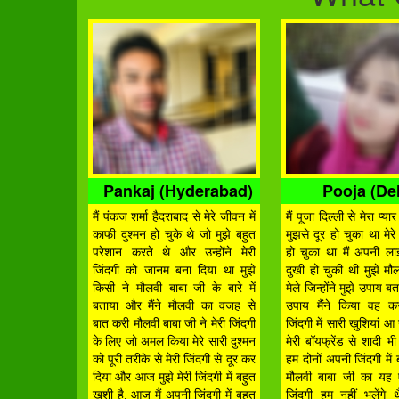
Pankaj (Hyderabad)
Pooja (Del
मैं पंकज शर्मा हैदराबाद से मेरे जीवन में
मैं पूजा दिल्ली से मेरा प्
काफी दुश्मन हो चुके थे जो मुझे बहुत
मुझसे दूर हो चुका था मेरे
परेशान करते थे और उन्होंने मेरी
हो चुका था मैं अपनी ला
जिंदगी को जानम बना दिया था मुझे
दुखी हो चुकी थी मुझे मौ
किसी ने मौलवी बाबा जी के बारे में
मेले जिन्होंने मुझे उपाय 
बताया और मैंने मौलवी का वजह से
उपाय मैंने किया वह कर
बात करी मौलवी बाबा जी ने मेरी जिंदगी
जिंदगी में सारी खुशियां आ
के लिए जो अमल किया मेरे सारी दुश्मन
मेरी बॉयफ्रेंड से शादी 
को पूरी तरीके से मेरी जिंदगी से दूर कर
हम दोनों अपनी जिंदगी में 
दिया और आज मुझे मेरी जिंदगी में बहुत
मौलवी बाबा जी का यह 
खुशी है. आज मैं अपनी जिंदगी में बहुत
जिंदगी हम नहीं भूलेंगे थै