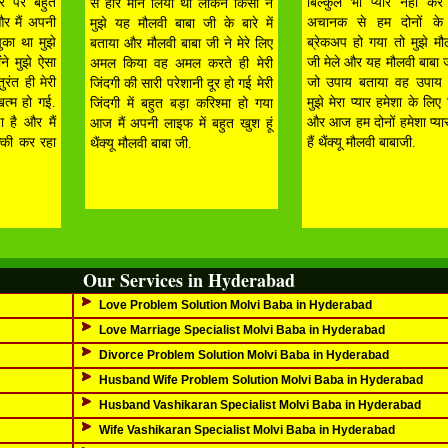
रे पर बहुत
बिल्कुल भी प्यार नहीं क
से हार मान लिया था लेकिन किसी ने
और मैं अपनी
अचानक से हम दोनों के 
मुझे यह मौलवी बाबा जी के बारे में
ुका था मुझे
ब्रेकअप हो गया तो मुझे मौ
बताया और मौलवी बाबा जी ने मेरे लिए
ंने मुझे ऐसा
जी मेले और यह मौलवी बाबा जी
अमल किया वह अमल करते ही मेरी
रंत ही मेरी
जो उपाय बताया वह उपाय 
जिंदगी की सारी परेशानी दूर हो गई मेरी
खत्म हो गई.
मुझे मेरा प्यार हमेशा के लि
जिंदगी में बहुत बड़ा करिश्मा हो गया
ा है और मैं
और आज हम दोनों हमेशा प्यार
आज मैं अपनी लाइफ में बहुत खुश हूं
्की कर रहा
हैं थैंक्यू मौलवी बाबाजी.
थैंक्यू मौलवी बाबा जी.
Our Services in Hyderabad
Love Problem Solution Molvi Baba in Hyderabad
Love Marriage Specialist Molvi Baba in Hyderabad
Divorce Problem Solution Molvi Baba in Hyderabad
Husband Wife Problem Solution Molvi Baba in Hyderabad
Husband Vashikaran Specialist Molvi Baba in Hyderabad
Wife Vashikaran Specialist Molvi Baba in Hyderabad