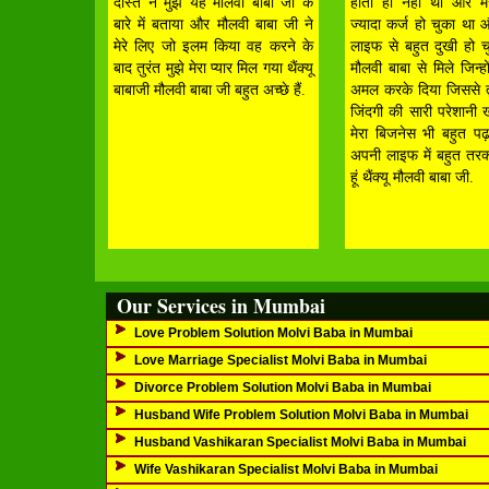
दोस्त ने मुझे यह मौलवी बाबा जी के
होता ही नहीं था और मे
बारे में बताया और मौलवी बाबा जी ने
ज्यादा कर्ज हो चुका था 
मेरे लिए जो इलम किया वह करने के
लाइफ से बहुत दुखी हो च
बाद तुरंत मुझे मेरा प्यार मिल गया थैंक्यू
मौलवी बाबा से मिले जिन्हो
बाबाजी मौलवी बाबा जी बहुत अच्छे हैं.
अमल करके दिया जिससे तु
जिंदगी की सारी परेशानी 
मेरा बिजनेस भी बहुत पढ़
अपनी लाइफ में बहुत तरक
हूं थैंक्यू मौलवी बाबा जी.
Our Services in Mumbai
Love Problem Solution Molvi Baba in Mumbai
Love Marriage Specialist Molvi Baba in Mumbai
Divorce Problem Solution Molvi Baba in Mumbai
Husband Wife Problem Solution Molvi Baba in Mumbai
Husband Vashikaran Specialist Molvi Baba in Mumbai
Wife Vashikaran Specialist Molvi Baba in Mumbai