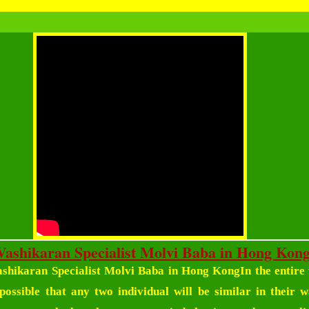
Vashikaran Specialist Molvi Baba in Hong Kon
ashikaran Specialist Molvi Baba in Hong Kong
In the entire
 possible that any two individual will be similar in their 