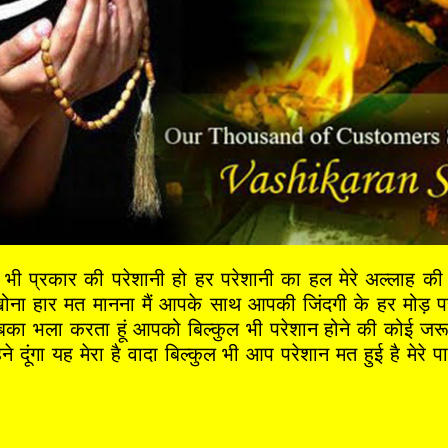
ी प्रकार की परेशानी हो हर परेशानी का हल मेरे अल्लाह क
 हार मत मानना मैं आपके साथ आपकी जिंदगी के हर मोड़ पर 
 सबका भला करता हूं आपको बिल्कुल भी परेशान होने की कोई जर
ने दूंगा यह मेरा है वादा बिल्कुल भी आप परेशान मत हुई है मेर