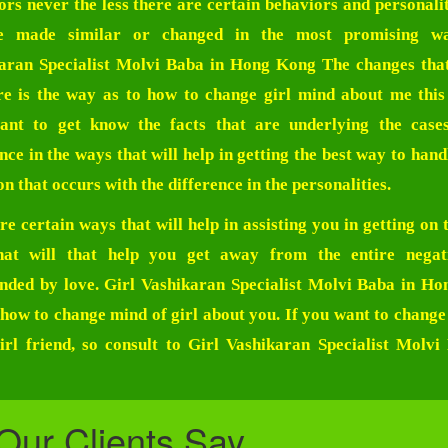
ors never the less there are certain behaviors and personali
e made similar or changed in the most promising w
aran Specialist Molvi Baba in Hong Kong
The changes tha
re is the way as to how to change girl mind about me this
ant to get know the facts that are underlying the case
nce in the ways that will help in getting the best way to han
on that occurs with the difference in the personalities.
re certain ways that will help in assisting you in getting on 
hat will that help you get away from the entire negat
nded by love.
Girl Vashikaran Specialist Molvi Baba in H
how to change mind of girl about you. If you want to change
irl friend, so consult to
Girl Vashikaran Specialist Molvi
Our Clients Say