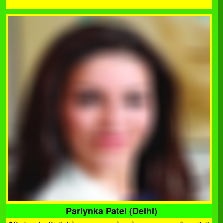
Pariynka Patel (Delhi)