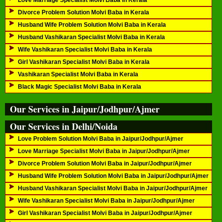
Love Marriage Specialist Molvi Baba in Kerala
Divorce Problem Solution Molvi Baba in Kerala
Husband Wife Problem Solution Molvi Baba in Kerala
Husband Vashikaran Specialist Molvi Baba in Kerala
Wife Vashikaran Specialist Molvi Baba in Kerala
Girl Vashikaran Specialist Molvi Baba in Kerala
Vashikaran Specialist Molvi Baba in Kerala
Black Magic Specialist Molvi Baba in Kerala
Our Services in Jaipur/Jodhpur/Ajmer
Our Services in Delhi/Noida
Love Problem Solution Molvi Baba in Jaipur/Jodhpur/Ajmer
Love Marriage Specialist Molvi Baba in Jaipur/Jodhpur/Ajmer
Divorce Problem Solution Molvi Baba in Jaipur/Jodhpur/Ajmer
Husband Wife Problem Solution Molvi Baba in Jaipur/Jodhpur/Ajmer
Husband Vashikaran Specialist Molvi Baba in Jaipur/Jodhpur/Ajmer
Wife Vashikaran Specialist Molvi Baba in Jaipur/Jodhpur/Ajmer
Girl Vashikaran Specialist Molvi Baba in Jaipur/Jodhpur/Ajmer