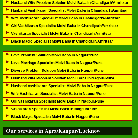
Husband Wife Problem Solution Molvi Baba in Chandigarh/Amritsar
Husband Vashikaran Specialist Molvi Baba in Chandigarh/Amritsar
Wife Vashikaran Specialist Molvi Baba in Chandigarh/Amritsar
Girl Vashikaran Specialist Molvi Baba in Chandigarh/Amritsar
Vashikaran Specialist Molvi Baba in Chandigarh/Amritsar
Black Magic Specialist Molvi Baba in Chandigarh/Amritsar
Love Problem Solution Molvi Baba in Nagpur/Pune
Love Marriage Specialist Molvi Baba in Nagpur/Pune
Divorce Problem Solution Molvi Baba in Nagpur/Pune
Husband Wife Problem Solution Molvi Baba in Nagpur/Pune
Husband Vashikaran Specialist Molvi Baba in Nagpur/Pune
Wife Vashikaran Specialist Molvi Baba in Nagpur/Pune
Girl Vashikaran Specialist Molvi Baba in Nagpur/Pune
Vashikaran Specialist Molvi Baba in Nagpur/Pune
Black Magic Specialist Molvi Baba in Nagpur/Pune
Our Services in Agra/Kanpur/Lucknow