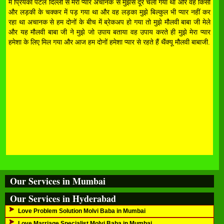
मैं प्रियंका पटेल दिल्ली से मेरा प्यार अचानक से मुझसे दूर चला गया था और वह किसी
और लड़की के चक्कर में पड़ गया था और वह लड़का मुझे बिल्कुल भी प्यार नहीं कर
रहा था अचानक से हम दोनों के बीच में ब्रेकअप हो गया तो मुझे मौलवी बाबा जी मेले
और यह मौलवी बाबा जी ने मुझे जो उपाय बताया वह उपाय करते ही मुझे मेरा प्यार
हमेशा के लिए मिल गया और आज हम दोनों हमेशा प्यार से रहते हैं थैंक्यू मौलवी बाबाजी.
Our Services in Mumbai
Our Services in Hyderabad
Love Problem Solution Molvi Baba in Mumbai
Love Marriage Specialist Molvi Baba in Mumbai