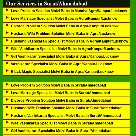
Our Services in Surat/Ahmedabad
Love Problem Solution Molvi Baba in MumbaiAgra/Kanpur/Lucknow
Love Marriage Specialist Molvi Baba in Agra/Kanpur/Lucknow
Divorce Problem Solution Molvi Baba in Agra/Kanpur/Lucknow
Husband Wife Problem Solution Molvi Baba in Agra/Lucknow
Husband Vashikaran Specialist Molvi Baba in Agra/Kanpur/Lucknow
Wife Vashikaran Specialist Molvi Baba in Agra/Kanpur/Lucknow
Girl Vashikaran Specialist Molvi Baba in Agra/Kanpur/Lucknow
Vashikaran Specialist Molvi Baba in Agra/Kanpur/Lucknow
Black Magic Specialist Molvi Baba in Agra/Kanpur/Lucknow
Love Problem Solution Molvi Baba in Surat/Ahmedabad
Love Marriage Specialist Molvi Baba in Surat/Ahmedabad
Divorce Problem Solution Molvi Baba in Surat/Ahmedabad
Husband Wife Problem Solution Molvi Baba in Surat/Ahmedabad
Husband Vashikaran Specialist Molvi Baba in Surat/Ahmedabad
Wife Vashikaran Specialist Molvi Baba in Surat/Ahmedabad
Girl Vashikaran Specialist Molvi Baba in Surat/Ahmedabad