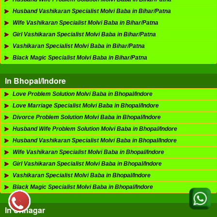
Husband Vashikaran Specialist Molvi Baba in Bihar/Patna
Wife Vashikaran Specialist Molvi Baba in Bihar/Patna
Girl Vashikaran Specialist Molvi Baba in Bihar/Patna
Vashikaran Specialist Molvi Baba in Bihar/Patna
Black Magic Specialist Molvi Baba in Bihar/Patna
In Bhopal/Indore
Love Problem Solution Molvi Baba in Bhopal/Indore
Love Marriage Specialist Molvi Baba in Bhopal/Indore
Divorce Problem Solution Molvi Baba in Bhopal/Indore
Husband Wife Problem Solution Molvi Baba in Bhopal/Indore
Husband Vashikaran Specialist Molvi Baba in Bhopal/Indore
Wife Vashikaran Specialist Molvi Baba in Bhopal/Indore
Girl Vashikaran Specialist Molvi Baba in Bhopal/Indore
Vashikaran Specialist Molvi Baba in Bhopal/Indore
Black Magic Specialist Molvi Baba in Bhopal/Indore
In Srinagar