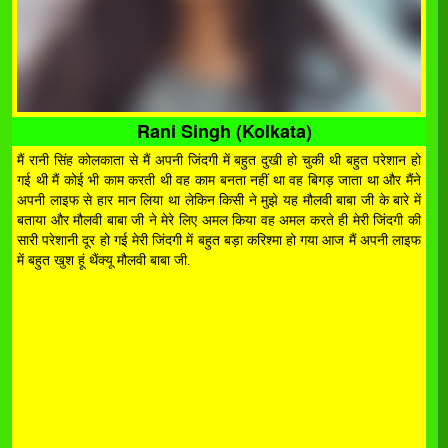
Rani Singh (Kolkata)
मैं रानी सिंह कोलकाता से मैं अपनी जिंदगी में बहुत दुखी हो चुकी थी बहुत परेशान हो
गई थी मैं कोई भी काम करती थी वह काम बनता नहीं था वह बिगड़ जाता था और मैंने
अपनी लाइफ से हार मान लिया था लेकिन किसी ने मुझे यह मौलवी बाबा जी के बारे में
बताया और मौलवी बाबा जी ने मेरे लिए अमल किया वह अमल करते ही मेरी जिंदगी की
सारी परेशानी दूर हो गई मेरी जिंदगी में बहुत बड़ा करिश्मा हो गया आज मैं अपनी लाइफ
में बहुत खुश हूं थैंक्यू मौलवी बाबा जी.