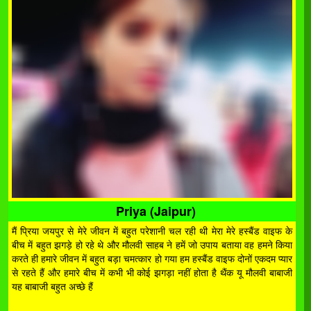
Priya (Jaipur)
मैं प्रिया जयपुर से मेरे जीवन में बहुत परेशानी चल रही थी मेरा मेरे हस्बैंड वाइफ के
बीच में बहुत झगड़े हो रहे थे और मौलवी साहब ने हमें जो उपाय बताया वह हमने किया
करते ही हमारे जीवन में बहुत बड़ा चमत्कार हो गया हम हस्बैंड वाइफ दोनों एकदम प्यार
से रहते हैं और हमारे बीच में कभी भी कोई झगड़ा नहीं होता है थैंक यू मौलवी बाबाजी
यह बाबाजी बहुत अच्छे हैं