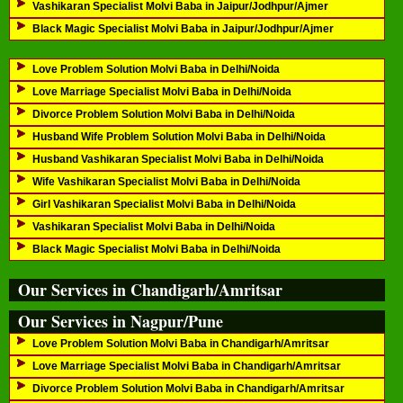
Vashikaran Specialist Molvi Baba in Jaipur/Jodhpur/Ajmer
Black Magic Specialist Molvi Baba in Jaipur/Jodhpur/Ajmer
Love Problem Solution Molvi Baba in Delhi/Noida
Love Marriage Specialist Molvi Baba in Delhi/Noida
Divorce Problem Solution Molvi Baba in Delhi/Noida
Husband Wife Problem Solution Molvi Baba in Delhi/Noida
Husband Vashikaran Specialist Molvi Baba in Delhi/Noida
Wife Vashikaran Specialist Molvi Baba in Delhi/Noida
Girl Vashikaran Specialist Molvi Baba in Delhi/Noida
Vashikaran Specialist Molvi Baba in Delhi/Noida
Black Magic Specialist Molvi Baba in Delhi/Noida
Our Services in Chandigarh/Amritsar
Our Services in Nagpur/Pune
Love Problem Solution Molvi Baba in Chandigarh/Amritsar
Love Marriage Specialist Molvi Baba in Chandigarh/Amritsar
Divorce Problem Solution Molvi Baba in Chandigarh/Amritsar