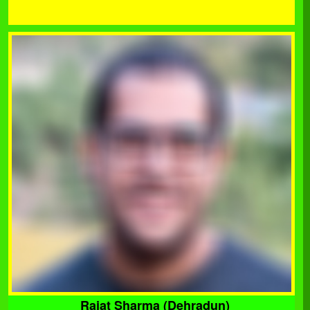
Rajat Sharma (Dehradun)