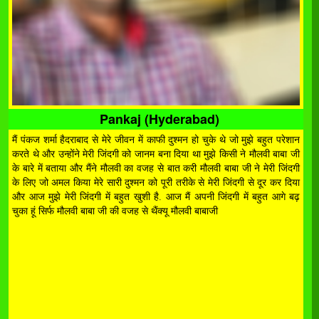
Pankaj (Hyderabad)
मैं पंकज शर्मा हैदराबाद से मेरे जीवन में काफी दुश्मन हो चुके थे जो मुझे बहुत परेशान
करते थे और उन्होंने मेरी जिंदगी को जानम बना दिया था मुझे किसी ने मौलवी बाबा जी
के बारे में बताया और मैंने मौलवी का वजह से बात करी मौलवी बाबा जी ने मेरी जिंदगी
के लिए जो अमल किया मेरे सारी दुश्मन को पूरी तरीके से मेरी जिंदगी से दूर कर दिया
और आज मुझे मेरी जिंदगी में बहुत खुशी है. आज मैं अपनी जिंदगी में बहुत आगे बढ़
चुका हूं सिर्फ मौलवी बाबा जी की वजह से थैंक्यू मौलवी बाबाजी