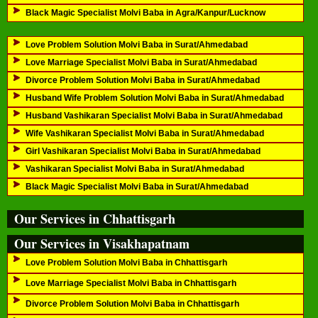
Black Magic Specialist Molvi Baba in Agra/Kanpur/Lucknow
Love Problem Solution Molvi Baba in Surat/Ahmedabad
Love Marriage Specialist Molvi Baba in Surat/Ahmedabad
Divorce Problem Solution Molvi Baba in Surat/Ahmedabad
Husband Wife Problem Solution Molvi Baba in Surat/Ahmedabad
Husband Vashikaran Specialist Molvi Baba in Surat/Ahmedabad
Wife Vashikaran Specialist Molvi Baba in Surat/Ahmedabad
Girl Vashikaran Specialist Molvi Baba in Surat/Ahmedabad
Vashikaran Specialist Molvi Baba in Surat/Ahmedabad
Black Magic Specialist Molvi Baba in Surat/Ahmedabad
Our Services in Chhattisgarh
Our Services in Visakhapatnam
Love Problem Solution Molvi Baba in Chhattisgarh
Love Marriage Specialist Molvi Baba in Chhattisgarh
Divorce Problem Solution Molvi Baba in Chhattisgarh