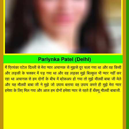
Pariynka Patel (Delhi)
मैं प्रियंका पटेल दिल्ली से मेरा प्यार अचानक से मुझसे दूर चला गया था और वह किसी
और लड़की के चक्कर में पड़ गया था और वह लड़का मुझे बिल्कुल भी प्यार नहीं कर
रहा था अचानक से हम दोनों के बीच में ब्रेकअप हो गया तो मुझे मौलवी बाबा जी मेले
और यह मौलवी बाबा जी ने मुझे जो उपाय बताया वह उपाय करते ही मुझे मेरा प्यार
हमेशा के लिए मिल गया और आज हम दोनों हमेशा प्यार से रहते हैं थैंक्यू मौलवी बाबाजी.