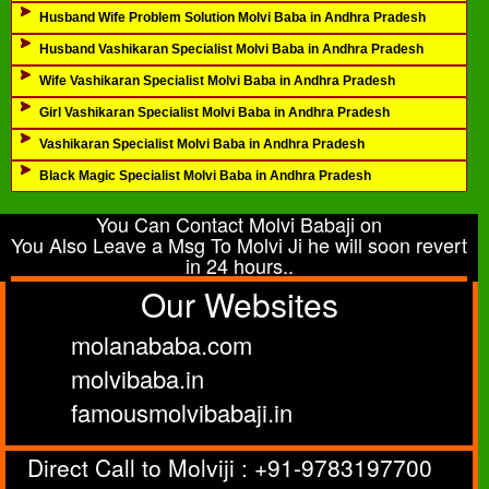
Husband Wife Problem Solution Molvi Baba in Andhra Pradesh
Husband Vashikaran Specialist Molvi Baba in Andhra Pradesh
Wife Vashikaran Specialist Molvi Baba in Andhra Pradesh
Girl Vashikaran Specialist Molvi Baba in Andhra Pradesh
Vashikaran Specialist Molvi Baba in Andhra Pradesh
Black Magic Specialist Molvi Baba in Andhra Pradesh
You Can Contact Molvi Babaji on
You Also Leave a Msg To Molvi Ji he will soon revert
in 24 hours..
Our Websites
molanababa.com
molvibaba.in
famousmolvibabaji.in
Direct Call to Molviji : +91-9783197700