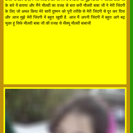
के बारे में बताया और मैंने मौलवी का वजह से बात करी मौलवी बाबा जी ने मेरी जिंदगी
के लिए जो अमल किया मेरे सारी दुश्मन को पूरी तरीके से मेरी जिंदगी से दूर कर दिया
और आज मुझे मेरी जिंदगी में बहुत खुशी है. आज मैं अपनी जिंदगी में बहुत आगे बढ़
चुका हूं सिर्फ मौलवी बाबा जी की वजह से थैंक्यू मौलवी बाबाजी