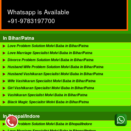
Whatsapp is Available
+91-9783197700
In Bihar/Patna
Love Problem Solution Molvi Baba in Bihar/Patna
Love Marriage Specialist Molvi Baba in Bihar/Patna
Divorce Problem Solution Molvi Baba in Bihar/Patna
Husband Wife Problem Solution Molvi Baba in Bihar/Patna
Husband Vashikaran Specialist Molvi Baba in Bihar/Patna
Wife Vashikaran Specialist Molvi Baba in Bihar/Patna
Girl Vashikaran Specialist Molvi Baba in Bihar/Patna
Vashikaran Specialist Molvi Baba in Bihar/Patna
Black Magic Specialist Molvi Baba in Bihar/Patna
In Bhopal/Indore
Love Problem Solution Molvi Baba in Bhopal/Indore