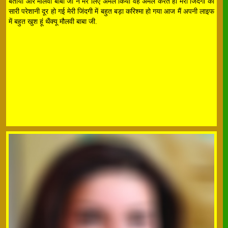
बताया और मौलवी बाबा जी ने मेरे लिए अमल किया वह अमल करते ही मेरी जिंदगी की
सारी परेशानी दूर हो गई मेरी जिंदगी में बहुत बड़ा करिश्मा हो गया आज मैं अपनी लाइफ
में बहुत खुश हूं थैंक्यू मौलवी बाबा जी.