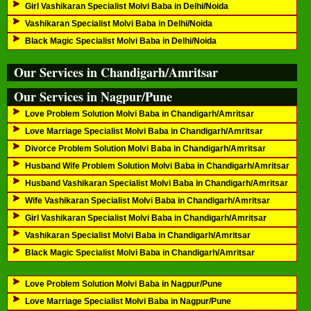
Girl Vashikaran Specialist Molvi Baba in Delhi/Noida
Vashikaran Specialist Molvi Baba in Delhi/Noida
Black Magic Specialist Molvi Baba in Delhi/Noida
Our Services in Chandigarh/Amritsar
Our Services in Nagpur/Pune
Love Problem Solution Molvi Baba in Chandigarh/Amritsar
Love Marriage Specialist Molvi Baba in Chandigarh/Amritsar
Divorce Problem Solution Molvi Baba in Chandigarh/Amritsar
Husband Wife Problem Solution Molvi Baba in Chandigarh/Amritsar
Husband Vashikaran Specialist Molvi Baba in Chandigarh/Amritsar
Wife Vashikaran Specialist Molvi Baba in Chandigarh/Amritsar
Girl Vashikaran Specialist Molvi Baba in Chandigarh/Amritsar
Vashikaran Specialist Molvi Baba in Chandigarh/Amritsar
Black Magic Specialist Molvi Baba in Chandigarh/Amritsar
Love Problem Solution Molvi Baba in Nagpur/Pune
Love Marriage Specialist Molvi Baba in Nagpur/Pune