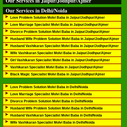
Our Services in Jaipur/Jodhpur/Ajmer
Our Services in Delhi/Noida
Love Problem Solution Molvi Baba in Jaipur/Jodhpur/Ajmer
Love Marriage Specialist Molvi Baba in Jaipur/Jodhpur/Ajmer
Divorce Problem Solution Molvi Baba in Jaipur/Jodhpur/Ajmer
Husband Wife Problem Solution Molvi Baba in Jaipur/Jodhpur/Ajmer
Husband Vashikaran Specialist Molvi Baba in Jaipur/Jodhpur/Ajmer
Wife Vashikaran Specialist Molvi Baba in Jaipur/Jodhpur/Ajmer
Girl Vashikaran Specialist Molvi Baba in Jaipur/Jodhpur/Ajmer
Vashikaran Specialist Molvi Baba in Jaipur/Jodhpur/Ajmer
Black Magic Specialist Molvi Baba in Jaipur/Jodhpur/Ajmer
Love Problem Solution Molvi Baba in Delhi/Noida
Love Marriage Specialist Molvi Baba in Delhi/Noida
Divorce Problem Solution Molvi Baba in Delhi/Noida
Husband Wife Problem Solution Molvi Baba in Delhi/Noida
Husband Vashikaran Specialist Molvi Baba in Delhi/Noida
Wife Vashikaran Specialist Molvi Baba in Delhi/Noida