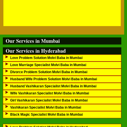
Our Services in Mumbai
Our Services in Hyderabad
Love Problem Solution Molvi Baba in Mumbai
Love Marriage Specialist Molvi Baba in Mumbai
Divorce Problem Solution Molvi Baba in Mumbai
Husband Wife Problem Solution Molvi Baba in Mumbai
Husband Vashikaran Specialist Molvi Baba in Mumbai
Wife Vashikaran Specialist Molvi Baba in Mumbai
Girl Vashikaran Specialist Molvi Baba in Mumbai
Vashikaran Specialist Molvi Baba in Mumbai
Black Magic Specialist Molvi Baba in Mumbai