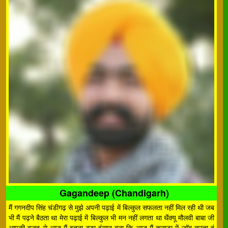
Gagandeep (Chandigarh)
मैं गगनदीप सिंह चंडीगढ़ से मुझे अपनी पढ़ाई में बिल्कुल सफलता नहीं मिल रही थी जब
भी मैं पढ़ने बैठता था मेरा पढ़ाई में बिल्कुल भी मन नहीं लगता था थैंक्यू मौलवी बाबा जी