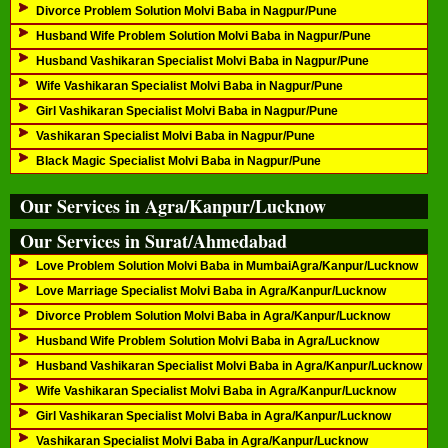
Divorce Problem Solution Molvi Baba in Nagpur/Pune
Husband Wife Problem Solution Molvi Baba in Nagpur/Pune
Husband Vashikaran Specialist Molvi Baba in Nagpur/Pune
Wife Vashikaran Specialist Molvi Baba in Nagpur/Pune
Girl Vashikaran Specialist Molvi Baba in Nagpur/Pune
Vashikaran Specialist Molvi Baba in Nagpur/Pune
Black Magic Specialist Molvi Baba in Nagpur/Pune
Our Services in Agra/Kanpur/Lucknow
Our Services in Surat/Ahmedabad
Love Problem Solution Molvi Baba in MumbaiAgra/Kanpur/Lucknow
Love Marriage Specialist Molvi Baba in Agra/Kanpur/Lucknow
Divorce Problem Solution Molvi Baba in Agra/Kanpur/Lucknow
Husband Wife Problem Solution Molvi Baba in Agra/Lucknow
Husband Vashikaran Specialist Molvi Baba in Agra/Kanpur/Lucknow
Wife Vashikaran Specialist Molvi Baba in Agra/Kanpur/Lucknow
Girl Vashikaran Specialist Molvi Baba in Agra/Kanpur/Lucknow
Vashikaran Specialist Molvi Baba in Agra/Kanpur/Lucknow